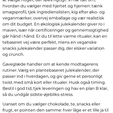
hvordan du vælger med hjertet og hjernen: tænk
smagsprofil, tjek ingredienslisten, kig efter øko- og
veganmærker, overvej emballage og vær realistisk
om dit budget. En økologisk julekalender giver ro i
maven, især når certificeringer og gennemsigtighed
går hånd i hånd. Er du til lette varme ritualer, kan en
tebaseret vej være perfekt, mens en veganske
snacks julekalender passer dig, der elsker variation
og crunch.
Gaveglæde handler om at kende modtagerens
rutiner. Vælg en plantebaseret julekalender, der
passer ind i hverdagen, og giv gerne et personligt
twist med små kort eller ritualer. Husk også timing.
Bestil i god tid, tjek leveringen og hav en plan B klar,
så du undgår sidste-øjebliks-stress.
Uanset om du vælger chokolade, te, snacks eller
frugt, er pointen den samme: hver låge er et lille ja til