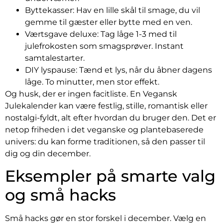
Byttekasser: Hav en lille skål til smage, du vil
gemme til gæster eller bytte med en ven.
Værtsgave deluxe: Tag låge 1-3 med til
julefrokosten som smagsprøver. Instant
samtalestarter.
DIY lyspause: Tænd et lys, når du åbner dagens
låge. To minutter, men stor effekt.
Og husk, der er ingen facitliste. En Vegansk
Julekalender kan være festlig, stille, romantisk eller
nostalgi-fyldt, alt efter hvordan du bruger den. Det er
netop friheden i det veganske og plantebaserede
univers: du kan forme traditionen, så den passer til
dig og din december.
Eksempler på smarte valg
og små hacks
Små hacks gør en stor forskel i december. Vælg en