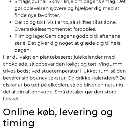
Smagsjournal: Skriv 1 linje om dagens smag. Det
gør oplevelsen sjovere og hjælper dig med at
finde nye favoritter.
Del to og to: Hvis I er to, så skiftes til at åbne.
Overraskelsesmomentet fordobles.
Film og låge: Gem dagens godbid til aftenens
serie. Det giver dig noget at glæde dig til hele
dagen.
Har du valgt en plantebaseret julekalender med
chokolade, så opbevar den køligt og tørt. Vingummi
trives bedst ved stuetemperatur i lukket rum, så den
bevarer sin bouncy tekstur. Og drikke-kalendere? De
elsker at bo tæt på elkedlen, så de bliver en naturlig
del af din aftenhygge. Små detaljer gør den store
forskel.
Online køb, levering og
timing