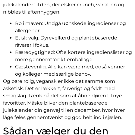
julekalender til den, der elsker crunch, variation og
nibbles til aftenhyggen.
Ro i maven: Undgå uønskede ingredienser og
allergener.
Etisk valg: Dyrevelfærd og plantebaserede
råvarer i fokus.
Bæredygtighed: Ofte kortere ingredienslister og
mere gennemtænkt emballage.
Gæstevenlig: Alle kan være med, også venner
og kolleger med særlige behov.
Og bare rolig, vegansk er ikke det samme som
asketisk. Det er lækkert, farverigt og fyldt med
smagslag. Tænk på det som at åbne døren til nye
favoritter. Måske bliver den plantebaserede
julekalender din genvej til en december, hvor hver
låge føles gennemtænkt og god helt ind i sjælen.
Sådan vælger du den