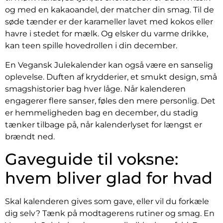
og med en kakaoandel, der matcher din smag. Til de
søde tænder er der karameller lavet med kokos eller
havre i stedet for mælk. Og elsker du varme drikke,
kan teen spille hovedrollen i din december.
En Vegansk Julekalender kan også være en sanselig
oplevelse. Duften af krydderier, et smukt design, små
smagshistorier bag hver låge. Når kalenderen
engagerer flere sanser, føles den mere personlig. Det
er hemmeligheden bag en december, du stadig
tænker tilbage på, når kalenderlyset for længst er
brændt ned.
Gaveguide til voksne:
hvem bliver glad for hvad
Skal kalenderen gives som gave, eller vil du forkæle
dig selv? Tænk på modtagerens rutiner og smag. En