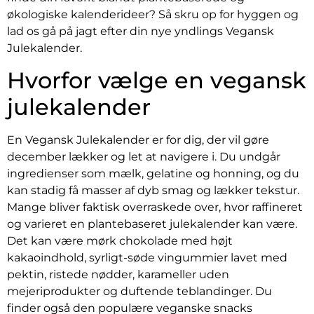
økologiske kalenderideer? Så skru op for hyggen og
lad os gå på jagt efter din nye yndlings Vegansk
Julekalender.
Hvorfor vælge en vegansk
julekalender
En Vegansk Julekalender er for dig, der vil gøre
december lækker og let at navigere i. Du undgår
ingredienser som mælk, gelatine og honning, og du
kan stadig få masser af dyb smag og lækker tekstur.
Mange bliver faktisk overraskede over, hvor raffineret
og varieret en plantebaseret julekalender kan være.
Det kan være mørk chokolade med højt
kakaoindhold, syrligt-søde vingummier lavet med
pektin, ristede nødder, karameller uden
mejeriprodukter og duftende teblandinger. Du
finder også den populære veganske snacks