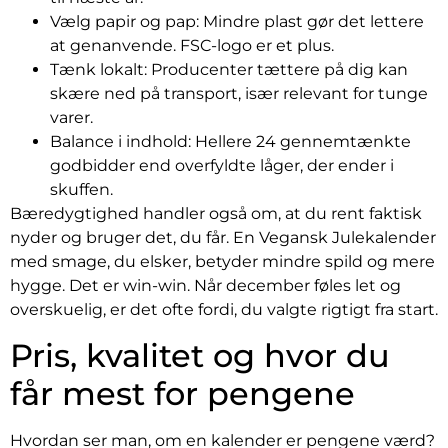
Vælg papir og pap: Mindre plast gør det lettere
at genanvende. FSC-logo er et plus.
Tænk lokalt: Producenter tættere på dig kan
skære ned på transport, især relevant for tunge
varer.
Balance i indhold: Hellere 24 gennemtænkte
godbidder end overfyldte låger, der ender i
skuffen.
Bæredygtighed handler også om, at du rent faktisk
nyder og bruger det, du får. En Vegansk Julekalender
med smage, du elsker, betyder mindre spild og mere
hygge. Det er win-win. Når december føles let og
overskuelig, er det ofte fordi, du valgte rigtigt fra start.
Pris, kvalitet og hvor du
får mest for pengene
Hvordan ser man, om en kalender er pengene værd?