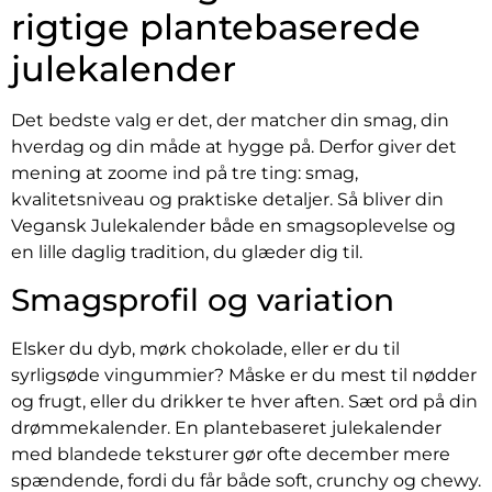
rigtige plantebaserede
julekalender
Det bedste valg er det, der matcher din smag, din
hverdag og din måde at hygge på. Derfor giver det
mening at zoome ind på tre ting: smag,
kvalitetsniveau og praktiske detaljer. Så bliver din
Vegansk Julekalender både en smagsoplevelse og
en lille daglig tradition, du glæder dig til.
Smagsprofil og variation
Elsker du dyb, mørk chokolade, eller er du til
syrligsøde vingummier? Måske er du mest til nødder
og frugt, eller du drikker te hver aften. Sæt ord på din
drømmekalender. En plantebaseret julekalender
med blandede teksturer gør ofte december mere
spændende, fordi du får både soft, crunchy og chewy.