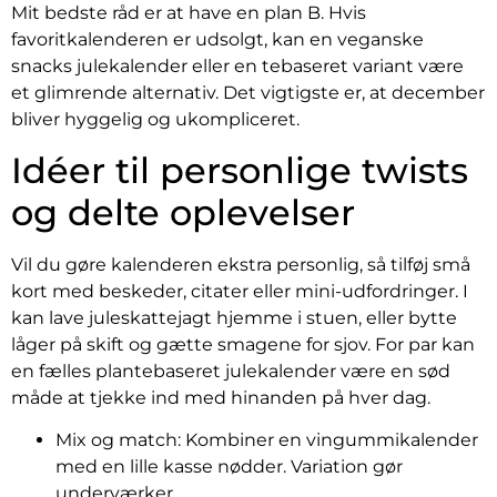
Mit bedste råd er at have en plan B. Hvis
favoritkalenderen er udsolgt, kan en veganske
snacks julekalender eller en tebaseret variant være
et glimrende alternativ. Det vigtigste er, at december
bliver hyggelig og ukompliceret.
Idéer til personlige twists
og delte oplevelser
Vil du gøre kalenderen ekstra personlig, så tilføj små
kort med beskeder, citater eller mini-udfordringer. I
kan lave juleskattejagt hjemme i stuen, eller bytte
låger på skift og gætte smagene for sjov. For par kan
en fælles plantebaseret julekalender være en sød
måde at tjekke ind med hinanden på hver dag.
Mix og match: Kombiner en vingummikalender
med en lille kasse nødder. Variation gør
underværker.