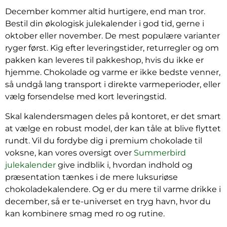
December kommer altid hurtigere, end man tror.
Bestil din økologisk julekalender i god tid, gerne i
oktober eller november. De mest populære varianter
ryger først. Kig efter leveringstider, returregler og om
pakken kan leveres til pakkeshop, hvis du ikke er
hjemme. Chokolade og varme er ikke bedste venner,
så undgå lang transport i direkte varmeperioder, eller
vælg forsendelse med kort leveringstid.
Skal kalendersmagen deles på kontoret, er det smart
at vælge en robust model, der kan tåle at blive flyttet
rundt. Vil du fordybe dig i premium chokolade til
voksne, kan vores oversigt over
Summerbird
julekalender
give indblik i, hvordan indhold og
præsentation tænkes i de mere luksuriøse
chokoladekalendere. Og er du mere til varme drikke i
december, så er te-universet en tryg havn, hvor du
kan kombinere smag med ro og rutine.