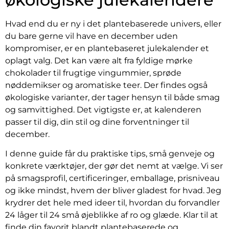
Hvad end du er ny i det plantebaserede univers, eller
du bare gerne vil have en december uden
kompromiser, er en plantebaseret julekalender et
oplagt valg. Det kan være alt fra fyldige mørke
chokolader til frugtige vingummier, sprøde
nøddemikser og aromatiske teer. Der findes også
økologiske varianter, der tager hensyn til både smag
og samvittighed. Det vigtigste er, at kalenderen
passer til dig, din stil og dine forventninger til
december.
I denne guide får du praktiske tips, små genveje og
konkrete værktøjer, der gør det nemt at vælge. Vi ser
på smagsprofil, certificeringer, emballage, prisniveau
og ikke mindst, hvem der bliver gladest for hvad. Jeg
krydrer det hele med ideer til, hvordan du forvandler
24 låger til 24 små øjeblikke af ro og glæde. Klar til at
finde din favorit blandt plantebaserede og