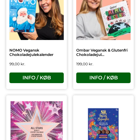
NOMO Vegansk
Ombar Vegansk & Glutenfri
Chokoladejulekalender
Chokoladejul...
99,00
kr.
199,00
kr.
INFO / KØB
INFO / KØB