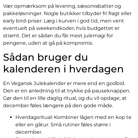
Vær opmærksom på levering, sæsonrabatter og
pakkeløsninger. Nogle butikker tilbyder fri fragt eller
early bird-priser. Læg i kurven i god tid, men vent
eventuelt på weekendkoder, hvis budgettet er
stramt. Det er sådan du får mest julemagi for
pengene, uden at gå på kompromis.
Sådan bruger du
kalenderen i hverdagen
En Vegansk Julekalender er mere end en godbid.
Den er en anledning til at trykke på pauseknappen.
Gør den til en lille daglig ritual, og du vil opdage, at
december føles længere på den gode måde.
Hverdagsritual: Kombiner lågen med en kop te
eller en gåtur. Små rutiner føles større i
december.