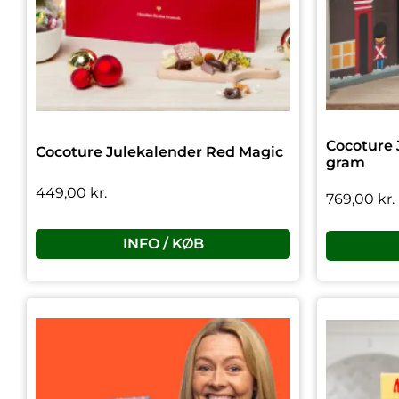
Cocoture 
Cocoture Julekalender Red Magic
gram
449,00
kr.
769,00
kr.
INFO / KØB