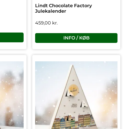
Lindt Chocolate Factory
Julekalender
459,00
kr.
INFO / KØB