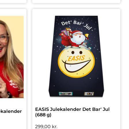
EASIS Julekalender Det Bar' Jul
ekalender
(688 g)
299,00
kr.