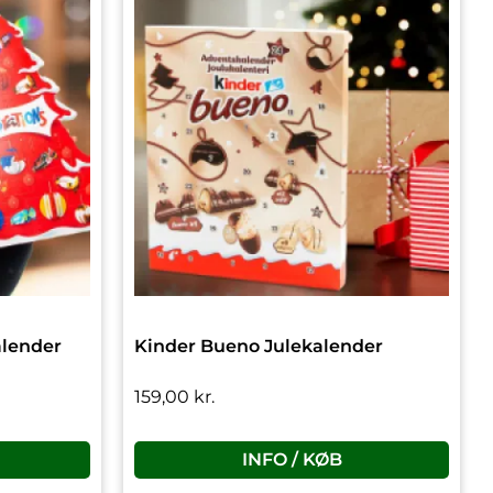
alender
Kinder Bueno Julekalender
159,00
kr.
INFO / KØB