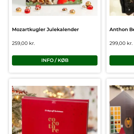
Mozartkugler Julekalender
Anthon Be
259,00
kr.
299,00
kr.
INFO / KØB