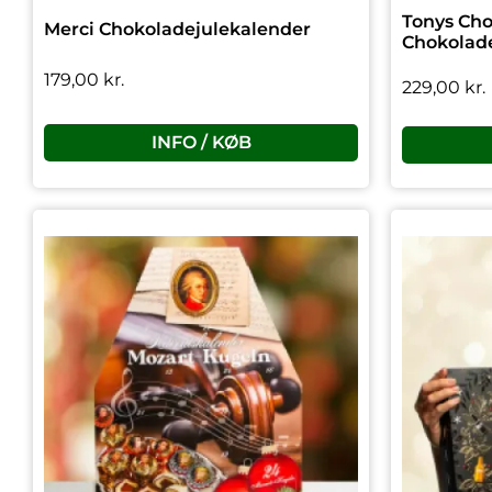
Tonys Cho
Merci Chokoladejulekalender
Chokolad
179,00
kr.
229,00
kr.
INFO / KØB