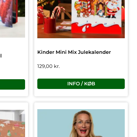
Kinder Mini Mix Julekalender
l
129,00
kr.
INFO / KØB