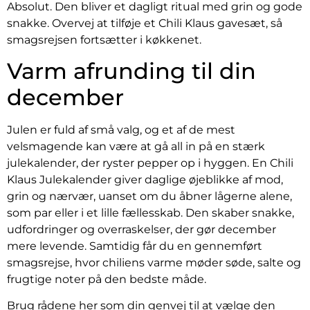
Absolut. Den bliver et dagligt ritual med grin og gode
snakke. Overvej at tilføje et Chili Klaus gavesæt, så
smagsrejsen fortsætter i køkkenet.
Varm afrunding til din
december
Julen er fuld af små valg, og et af de mest
velsmagende kan være at gå all in på en stærk
julekalender, der ryster pepper op i hyggen. En Chili
Klaus Julekalender giver daglige øjeblikke af mod,
grin og nærvær, uanset om du åbner lågerne alene,
som par eller i et lille fællesskab. Den skaber snakke,
udfordringer og overraskelser, der gør december
mere levende. Samtidig får du en gennemført
smagsrejse, hvor chiliens varme møder søde, salte og
frugtige noter på den bedste måde.
Brug rådene her som din genvej til at vælge den