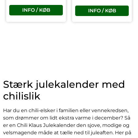
INFO / KØB
INFO / KØB
Stærk julekalender med
chilislik
Har du en chili-elsker i familien eller vennekredsen,
som drømmer om lidt ekstra varme i december? Så
er en Chili Klaus Julekalender den sjove, modige og
velsmagende måde at tælle ned til juleaften. Her på