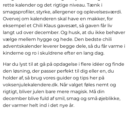
rette kalender og det rigtige niveau. Tænk i
smagsprofiler, styrke, allergener og oplevelsesværdi.
Overvej om kalenderen skal have en makker, for
eksempel et Chili Klaus gavesæt, så gaven får liv
langt ud over december. Og husk, at du ikke behøver
vælge mellem hygge og hede. Den bedste chili
adventskalender leverer begge dele, så du får varme i
kinderne og ro i skuldrene efter en lang dag.
Har du lyst til at gå på opdagelse i flere idéer og finde
den løsning, der passer perfekt til dig eller en, du
holder af, så brug vores guider og tips her på
voksenjulekalendere.dk. Når valget føles nemt og
rigtigt, bliver julen bare mere magisk. Må din
december blive fuld af smil, smag og små øjeblikke,
der varmer helt ind i det nye år.