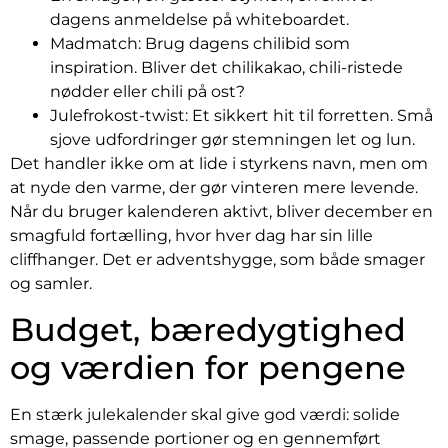
dagens anmeldelse på whiteboardet.
Madmatch: Brug dagens chilibid som
inspiration. Bliver det chilikakao, chili-ristede
nødder eller chili på ost?
Julefrokost-twist: Et sikkert hit til forretten. Små
sjove udfordringer gør stemningen let og lun.
Det handler ikke om at lide i styrkens navn, men om
at nyde den varme, der gør vinteren mere levende.
Når du bruger kalenderen aktivt, bliver december en
smagfuld fortælling, hvor hver dag har sin lille
cliffhanger. Det er adventshygge, som både smager
og samler.
Budget, bæredygtighed
og værdien for pengene
En stærk julekalender skal give god værdi: solide
smage, passende portioner og en gennemført