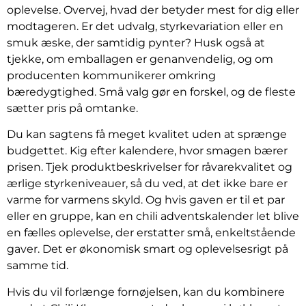
oplevelse. Overvej, hvad der betyder mest for dig eller
modtageren. Er det udvalg, styrkevariation eller en
smuk æske, der samtidig pynter? Husk også at
tjekke, om emballagen er genanvendelig, og om
producenten kommunikerer omkring
bæredygtighed. Små valg gør en forskel, og de fleste
sætter pris på omtanke.
Du kan sagtens få meget kvalitet uden at sprænge
budgettet. Kig efter kalendere, hvor smagen bærer
prisen. Tjek produktbeskrivelser for råvarekvalitet og
ærlige styrkeniveauer, så du ved, at det ikke bare er
varme for varmens skyld. Og hvis gaven er til et par
eller en gruppe, kan en chili adventskalender let blive
en fælles oplevelse, der erstatter små, enkeltstående
gaver. Det er økonomisk smart og oplevelsesrigt på
samme tid.
Hvis du vil forlænge fornøjelsen, kan du kombinere