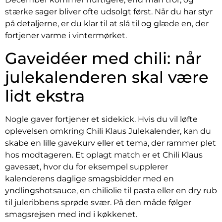
stærke sager bliver ofte udsolgt først. Når du har styr
på detaljerne, er du klar til at slå til og glæde en, der
fortjener varme i vintermørket.
Gaveidéer med chili: når
julekalenderen skal være
lidt ekstra
Nogle gaver fortjener et sidekick. Hvis du vil løfte
oplevelsen omkring Chili Klaus Julekalender, kan du
skabe en lille gavekurv eller et tema, der rammer plet
hos modtageren. Et oplagt match er et Chili Klaus
gavesæt, hvor du for eksempel supplerer
kalenderens daglige smagsbidder med en
yndlingshotsauce, en chiliolie til pasta eller en dry rub
til juleribbens sprøde svær. På den måde følger
smagsrejsen med ind i køkkenet.