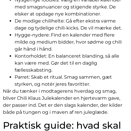
med smagsnuancer og stigende styrke. De
elsker at opdage nye kombinationer.
De modige chilihelte: Gå efter ekstra varme
dage og tydelige chili-kicks. De vil mærke det.
Hygge-nydere: Find en kalender med flere
milde og medium bidder, hvor sødme og chili
går hånd i hånd.
Kontorholdet: En balanceret blanding, så alle
kan være med. Gør det til en daglig
fællesskabsting.
Parret: Skab et ritual. Smag sammen, gæt
styrken, og notér jeres favoritter.
Når du tænker i modtagerens hverdag og smag,
bliver Chili Klaus Julekalender en hjertevarm gave,
der passer ind. Det er den slags kalender, der kilder
både på tungen og i maven af ren juleglæde.
Praktisk guide: hvad skal