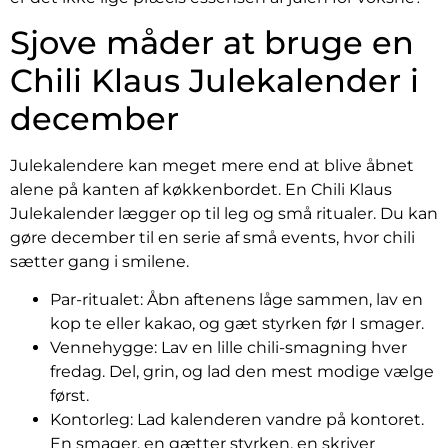
Sjove måder at bruge en
Chili Klaus Julekalender i
december
Julekalendere kan meget mere end at blive åbnet
alene på kanten af køkkenbordet. En Chili Klaus
Julekalender lægger op til leg og små ritualer. Du kan
gøre december til en serie af små events, hvor chili
sætter gang i smilene.
Par-ritualet: Åbn aftenens låge sammen, lav en
kop te eller kakao, og gæt styrken før I smager.
Vennehygge: Lav en lille chili-smagning hver
fredag. Del, grin, og lad den mest modige vælge
først.
Kontorleg: Lad kalenderen vandre på kontoret.
En smager, en gætter styrken, en skriver