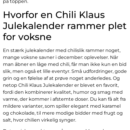
på toppen.
Hvorfor en Chili Klaus
Julekalender rammer plet
for voksne
En stærk julekalender med chilislik rammer noget,
mange voksne savner i december: oplevelser. Når
man åbner en låge med chili, får man ikke kun en bid
slik, men også et lille eventyr. Små udfordringer, gode
grin og en følelse af at prøve noget anderledes. Og
netop Chili Klaus Julekalender er blevet en favorit,
fordi den kombinerer kvalitet, humor og smag med
varme, der kommer i afstemte doser. Du kan få alt fra
mildere varianter, som spiller elegant med karamel
og chokolade, til mere modige bidder med frugt og
salt, hvor chilien virkelig synger.