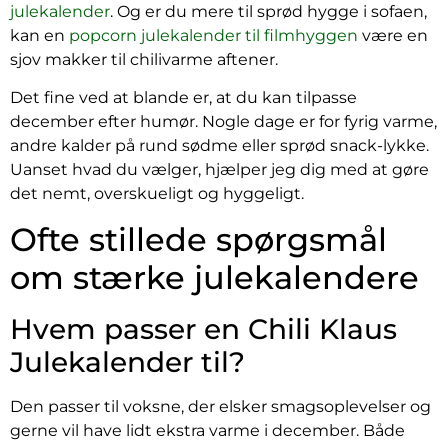
julekalender
. Og er du mere til sprød hygge i sofaen,
kan en
popcorn julekalender til filmhyggen
være en
sjov makker til chilivarme aftener.
Det fine ved at blande er, at du kan tilpasse
december efter humør. Nogle dage er for fyrig varme,
andre kalder på rund sødme eller sprød snack-lykke.
Uanset hvad du vælger, hjælper jeg dig med at gøre
det nemt, overskueligt og hyggeligt.
Ofte stillede spørgsmål
om stærke julekalendere
Hvem passer en Chili Klaus
Julekalender til?
Den passer til voksne, der elsker smagsoplevelser og
gerne vil have lidt ekstra varme i december. Både