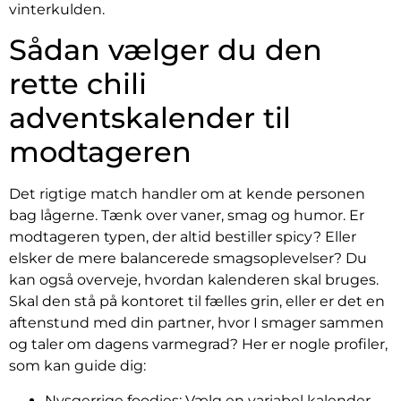
vinterkulden.
Sådan vælger du den
rette chili
adventskalender til
modtageren
Det rigtige match handler om at kende personen
bag lågerne. Tænk over vaner, smag og humor. Er
modtageren typen, der altid bestiller spicy? Eller
elsker de mere balancerede smagsoplevelser? Du
kan også overveje, hvordan kalenderen skal bruges.
Skal den stå på kontoret til fælles grin, eller er det en
aftenstund med din partner, hvor I smager sammen
og taler om dagens varmegrad? Her er nogle profiler,
som kan guide dig:
Nysgerrige foodies: Vælg en variabel kalender